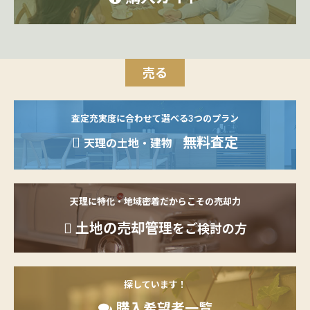
売る
査定充実度に合わせて選べる3つのプラン
無料査定
天理の土地・建物
天理に特化・地域密着だからこその売却力
土地の売却管理
をご検討の方
探しています！
購入希望者一覧