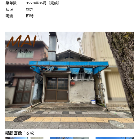
築年数
1970年06月
（完成）
状況
空き
明渡
即時
6