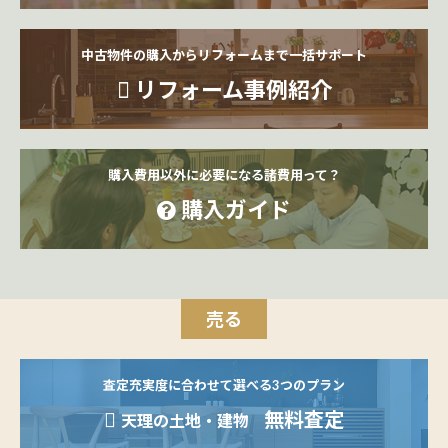
中古物件の購入からリフォームまで一括サポート
リフォーム事例紹介
購入費用以外に必要になる諸費用って？
購入ガイド
売る
査定充実度に合わせて選べる3つのプラン
無料査定
天理の土地・建物