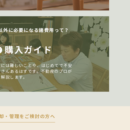
以外に必要になる諸費用って？
購入ガイド
入には難しいことや、はじめてで不安
くさんあるはずです。不動産のプロが
く解説します。
却・管理をご検討の方へ