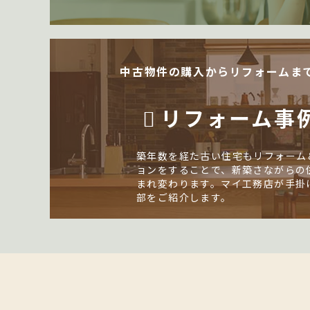
中古物件の購入からリフォームま
リフォーム事
築年数を経た古い住宅もリフォーム
ョンをすることで、新築さながらの
まれ変わります。マイ工務店が手掛
部をご紹介します。