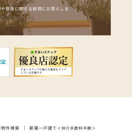
却や管理に関する疑問にお答えしま
宅物件検索
新築一戸建て
＜仲介手数料半額＞