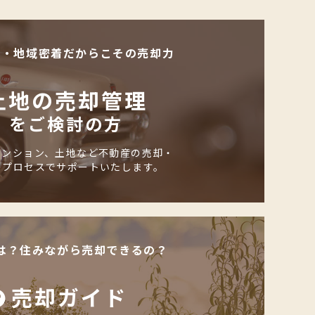
化・地域密着だからこその売却力
土地の売却管理
をご検討の方
マンション、土地など不動産の売却・
のプロセスでサポートいたします。
は？住みながら売却できるの？
売却ガイド