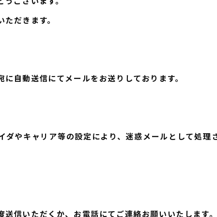
とうございます。
いただきます。
宛に自動送信にてメールをお送りしております。
イダやキャリア等の設定により、迷惑メールとして処理
。
度送信いただくか、お電話にてご連絡お願いいたします