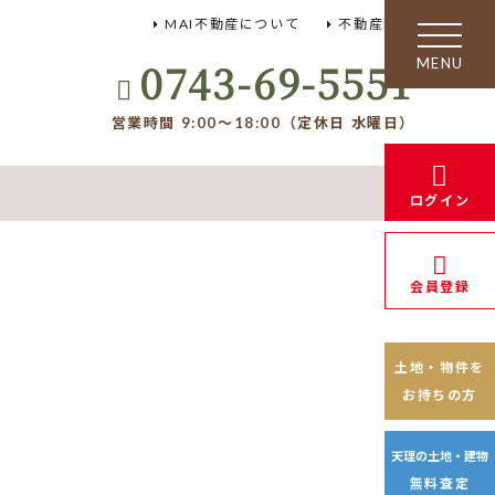
MAI不動産について
不動産FAQ
toggle
navigation
0743-69-5551
営業時間 9:00～18:00（定休日 水曜日）
ログイン
会員登録
土地・物件を
お持ちの方
天理の土地・建物
無料査定