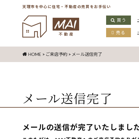
天理市を中心に住宅・不動産の売買をお手伝い
買う
売る
HOME
>
ご来店予約
>
メール送信完了
メール送信完了
メールの送信が完了いたしまし