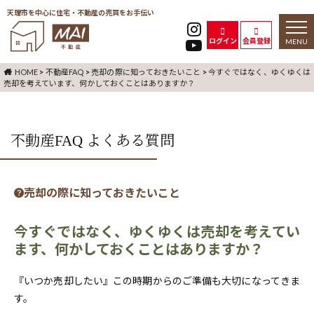
天理市を中心に住宅・不動産の売買をお手伝い
toggl
naviga
ログイン
会員登録
HOME
>
不動産FAQ
>
売却の際に知っておきたいこと
>
今すぐではなく、ゆくゆくは
売却を考えています、何かしておくことはありますか？
不動産FAQ よくある質問
売却の際に知っておきたいこと
今すぐではなく、ゆくゆくは売却を考えてい
ます、何かしておくことはありますか？
『いつか売却したい』この時期からのご準備も大切になってきま
す。