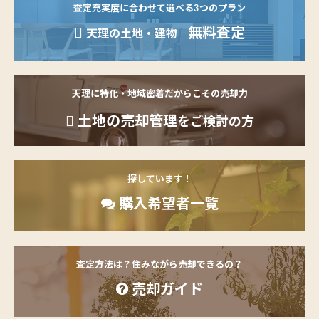
査定充実度に合わせて選べる3つのプラン
無料査定
天理の土地・建物
天理に特化・地域密着だからこその売却力
土地の売却管理
をご検討の方
探しています！
購入希望者一覧
査定方法は？住みながら売却できるの？
売却ガイド