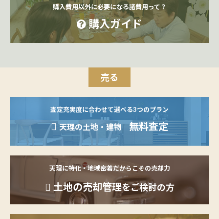
購入費用以外に必要になる諸費用って？
購入ガイド
売る
査定充実度に合わせて選べる3つのプラン
無料査定
天理の土地・建物
天理に特化・地域密着だからこその売却力
土地の売却管理
をご検討の方