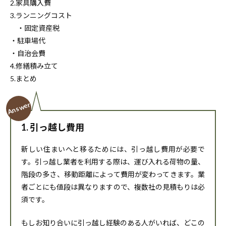
2.家具購入費
3.ランニングコスト
・固定資産税
・駐車場代
・自治会費
4.修繕積み立て
5.まとめ
1. 引っ越し費用
新しい住まいへと移るためには、引っ越し費用が必要で
す。引っ越し業者を利用する際は、運び入れる荷物の量、
階段の多さ、移動距離によって費用が変わってきます。業
者ごとにも値段は異なりますので、複数社の見積もりは必
須です。
もしお知り合いに引っ越し経験のある人がいれば、どこの