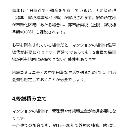
毎年1月1日時点で不動産を所有していると、固定資産税
（標準：課税標準額×1.4％）が課税されます。家の所在地
が市街化区域にあたる場合は、都市計画税（上限：課税標
準額×0.3％）も課税されます。
お車を所有されている場合だと、マンションの場合は駐車
場代が必要になります。戸建てであっても、2台目の駐車
場が所有地内に確保できない可能性もあります。
地域コミュニティの中で円滑な生活を送るためには、自治
会費も想定しておくことが必要でしょう。
4.修繕積み立て
マンションの場合は、管理費や修繕積立金が毎月必要にな
ります。
一戸建ての場合でも、約15～20年で外壁の補修、約20年