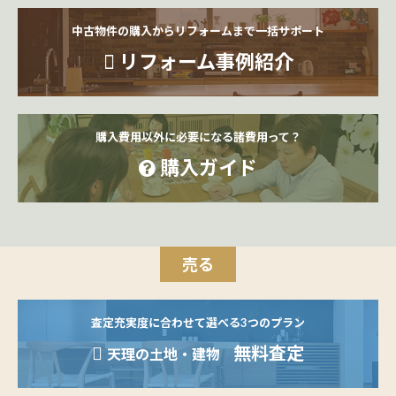
中古物件の購入からリフォームまで一括サポート
リフォーム事例紹介
購入費用以外に必要になる諸費用って？
購入ガイド
売る
査定充実度に合わせて選べる3つのプラン
無料査定
天理の土地・建物