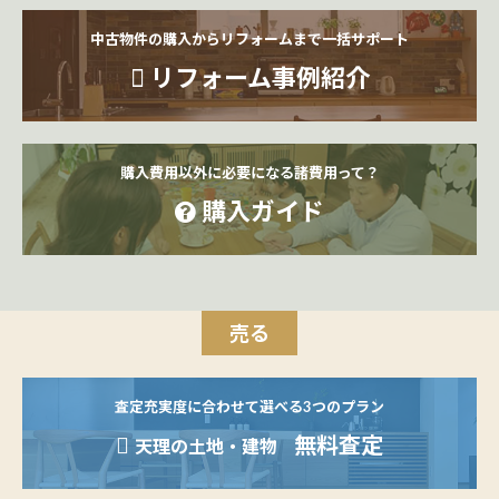
中古物件の購入からリフォームまで一括サポート
リフォーム事例紹介
購入費用以外に必要になる諸費用って？
購入ガイド
売る
査定充実度に合わせて選べる3つのプラン
無料査定
天理の土地・建物