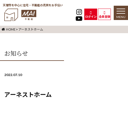
天理市を中心に住宅・不動産の売買をお手伝い
toggl
naviga
ログイン
会員登録
HOME
>
アーネストホーム
お知らせ
2022.07.10
アーネストホーム