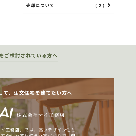
売却について
( 2 )
をご検討されている方へ
して、注文住宅を建てたい方へ
マイ工務店」では、高いデザイン性と
・安全性を兼ね備えた家づくりで、個