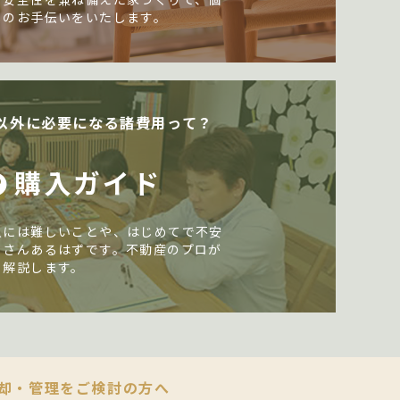
しのお手伝いをいたします。
以外に必要になる諸費用って？
購入ガイド
入には難しいことや、はじめてで不安
くさんあるはずです。不動産のプロが
く解説します。
却・管理をご検討の方へ