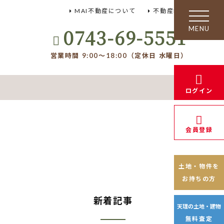
MAI不動産について
不動産FAQ
toggle
navigation
0743-69-5551
営業時間 9:00～18:00（定休日 水曜日）
ログイン
会員登録
土地・物件を
お持ちの方
新着記事
天理の土地・建物
無料査定