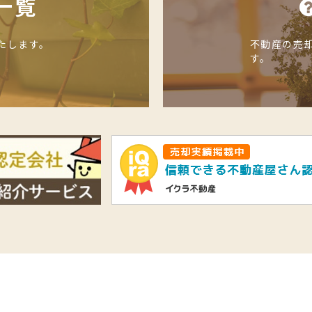
一覧
たします。
不動産の売
す。