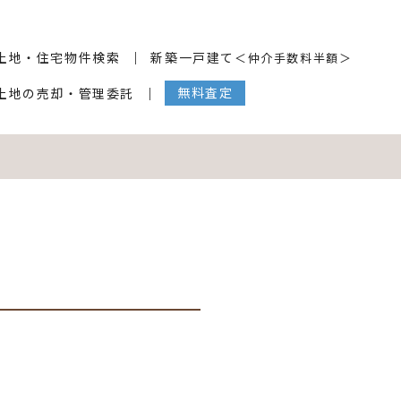
土地・住宅物件検索
新築一戸建て
＜仲介手数料半額＞
無料査定
土地の売却・管理委託