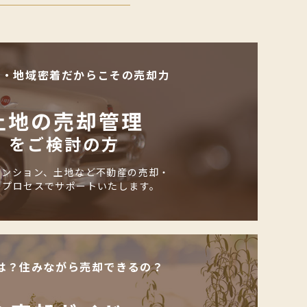
化・地域密着だからこその売却力
土地の売却管理
をご検討の方
マンション、土地など不動産の売却・
のプロセスでサポートいたします。
は？住みながら売却できるの？