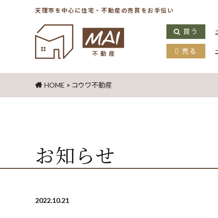
天理市を中心に住宅・不動産の売買をお手伝い
買う
売る
HOME
>
コウワ不動産
お知らせ
2022.10.21