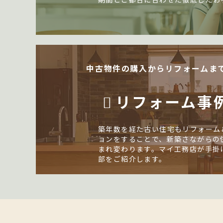
中古物件の購入からリフォームま
リフォーム事
築年数を経た古い住宅もリフォーム
ョンをすることで、新築さながらの
まれ変わります。マイ工務店が手掛
部をご紹介します。