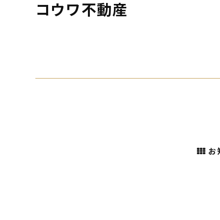
コウワ不動産
お