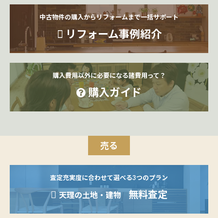
中古物件の購入からリフォームまで一括サポート
リフォーム事例紹介
購入費用以外に必要になる諸費用って？
購入ガイド
売る
査定充実度に合わせて選べる3つのプラン
無料査定
天理の土地・建物