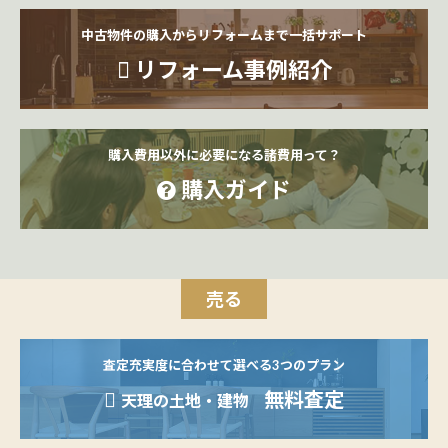
中古物件の購入からリフォームまで一括サポート
リフォーム事例紹介
購入費用以外に必要になる諸費用って？
購入ガイド
売る
査定充実度に合わせて選べる3つのプラン
無料査定
天理の土地・建物