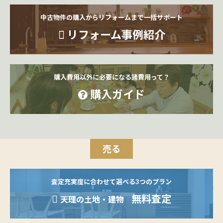
中古物件の購入からリフォームまで一括サポート
リフォーム事例紹介
購入費用以外に必要になる諸費用って？
購入ガイド
売る
査定充実度に合わせて選べる3つのプラン
無料査定
天理の土地・建物