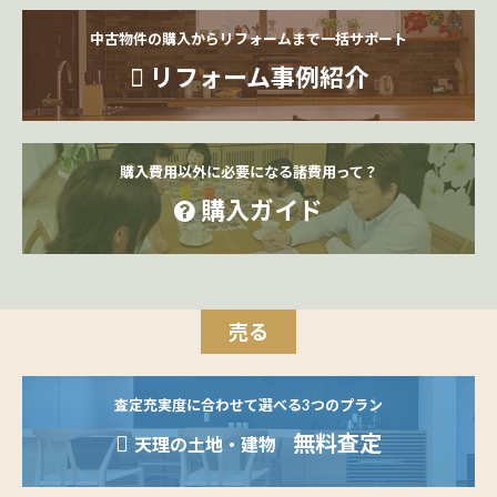
中古物件の購入からリフォームまで一括サポート
リフォーム事例紹介
購入費用以外に必要になる諸費用って？
購入ガイド
売る
査定充実度に合わせて選べる3つのプラン
無料査定
天理の土地・建物