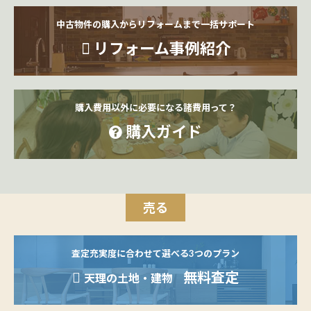
中古物件の購入からリフォームまで一括サポート
リフォーム事例紹介
購入費用以外に必要になる諸費用って？
購入ガイド
売る
査定充実度に合わせて選べる3つのプラン
無料査定
天理の土地・建物