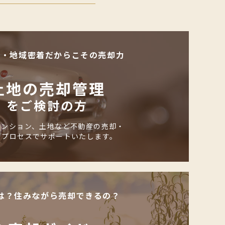
化・地域密着だからこその売却力
土地の売却管理
をご検討の方
マンション、土地など不動産の売却・
のプロセスでサポートいたします。
は？住みながら売却できるの？