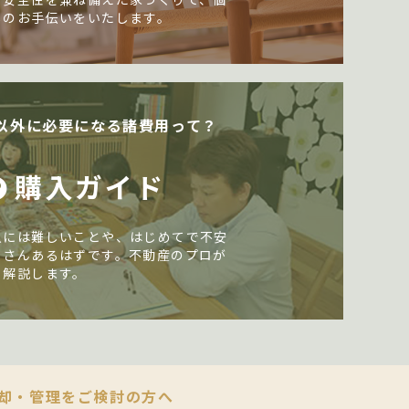
しのお手伝いをいたします。
以外に必要になる諸費用って？
購入ガイド
入には難しいことや、はじめてで不安
くさんあるはずです。不動産のプロが
く解説します。
却・管理をご検討の方へ