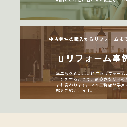
中古物件の購入からリフォームま
リフォーム事
築年数を経た古い住宅もリフォーム
ョンをすることで、新築さながらの
まれ変わります。マイ工務店が手掛
部をご紹介します。