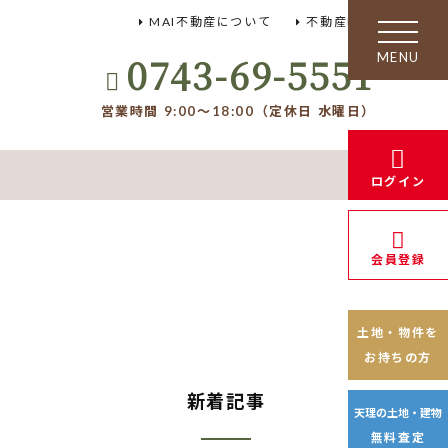
MAI不動産について
不動産FAQ
toggle
navigation
0743-69-5551
営業時間 9:00～18:00（定休日 水曜日）
ログイン
会員登録
土地・物件を
お持ちの方
新着記事
天理の土地・建物
無料査定