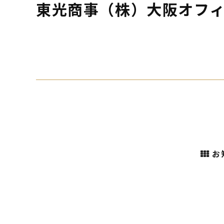
東光商事（株）大阪オフ
お