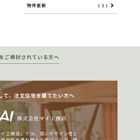
物件更新
( 1 )
をご検討されている方へ
して、注文住宅を建てたい方へ
マイ工務店」では、高いデザイン性と
・安全性を兼ね備えた家づくりで、個