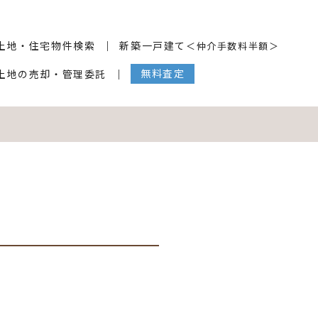
土地・住宅物件検索
新築一戸建て
＜仲介手数料半額＞
無料査定
土地の売却・管理委託