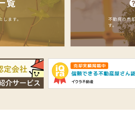
一覧
たします。
不動産の売
す。