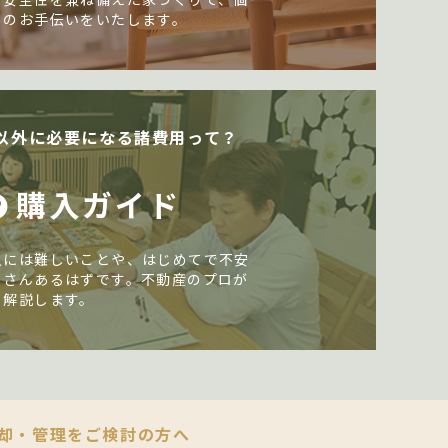
しのお手伝いをいたします。
以外に必要になる諸費用って？
購入ガイド
入には難しいことや、はじめてで不安
くさんあるはずです。不動産のプロが
く解説します。
却・管理をご検討の方へ