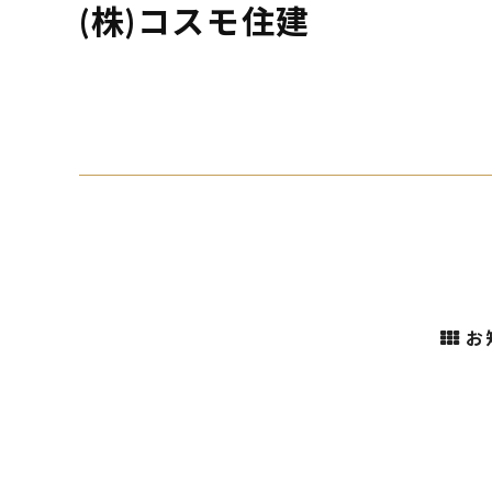
(株)コスモ住建
お