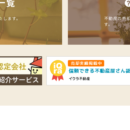
一覧
たします。
不動産の売
す。