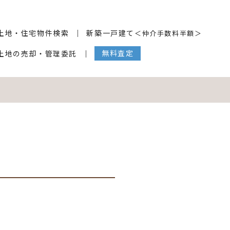
土地・住宅物件検索
新築一戸建て
＜仲介手数料半額＞
無料査定
土地の売却・管理委託