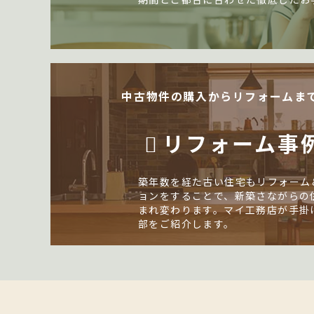
中古物件の購入からリフォームま
リフォーム事
築年数を経た古い住宅もリフォーム
ョンをすることで、新築さながらの
まれ変わります。マイ工務店が手掛
部をご紹介します。