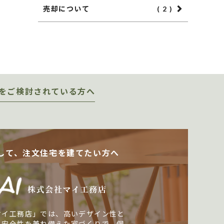
売却について
( 2 )
をご検討されている方へ
して、注文住宅を建てたい方へ
マイ工務店」では、高いデザイン性と
・安全性を兼ね備えた家づくりで、個