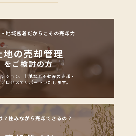
化・地域密着だからこその売却力
土地の売却管理
をご検討の方
マンション、土地など不動産の売却・
のプロセスでサポートいたします。
は？住みながら売却できるの？