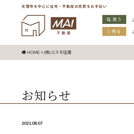
天理市を中心に住宅・不動産の売買をお手伝い
買う
売る
HOME
>
(株)コスモ住建
お知らせ
2021.08.07