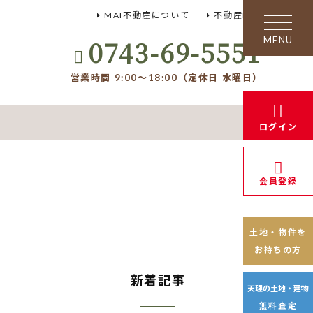
MAI不動産について
不動産FAQ
toggle
navigation
0743-69-5551
営業時間 9:00～18:00（定休日 水曜日）
ログイン
会員登録
土地・物件を
お持ちの方
新着記事
天理の土地・建物
無料査定