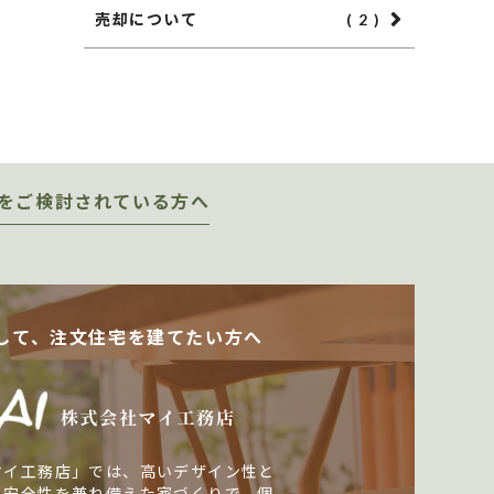
売却について
( 2 )
をご検討されている方へ
して、注文住宅を建てたい方へ
マイ工務店」では、高いデザイン性と
・安全性を兼ね備えた家づくりで、個