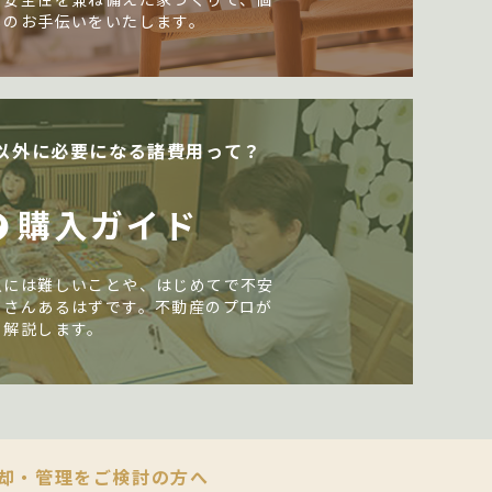
しのお手伝いをいたします。
以外に必要になる諸費用って？
購入ガイド
入には難しいことや、はじめてで不安
くさんあるはずです。不動産のプロが
く解説します。
却・管理をご検討の方へ