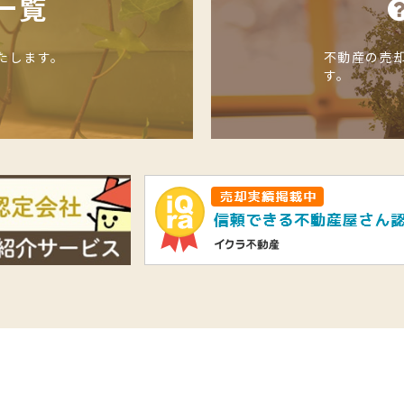
一覧
たします。
不動産の売
す。