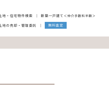
土地・住宅物件検索
新築一戸建て
＜仲介手数料半額＞
無料査定
土地の売却・管理委託