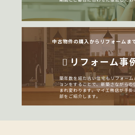
中古物件の購入からリフォームま
リフォーム事
築年数を経た古い住宅もリフォーム
ョンをすることで、新築さながらの
まれ変わります。マイ工務店が手掛
部をご紹介します。