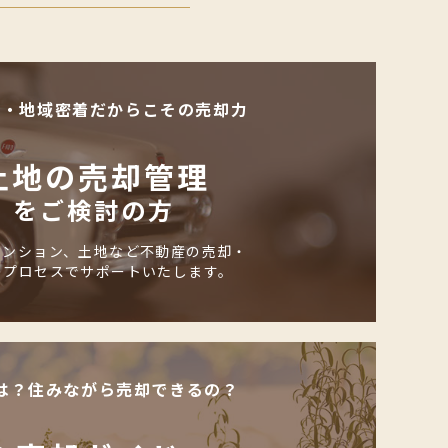
化・地域密着だからこその売却力
土地の売却管理
をご検討の方
マンション、土地など不動産の売却・
のプロセスでサポートいたします。
は？住みながら売却できるの？