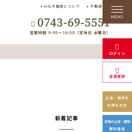
MAI不動産について
不動産FAQ
toggle
navigation
0743-69-5551
営業時間 9:00～18:00（定休日 水曜日）
ログイン
会員登録
土地・物件を
お持ちの方
新着記事
天理の土地・建物
無料査定