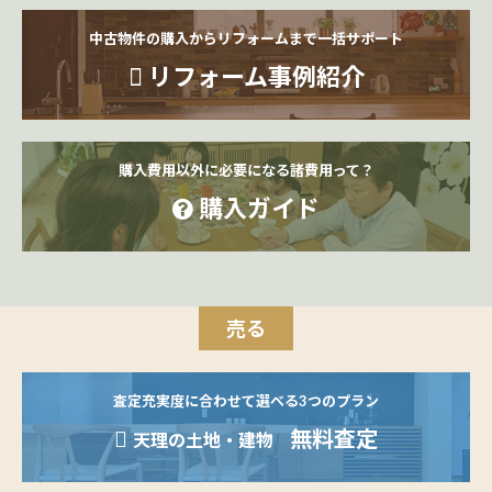
中古物件の購入からリフォームまで一括サポート
リフォーム事例紹介
購入費用以外に必要になる諸費用って？
購入ガイド
売る
査定充実度に合わせて選べる3つのプラン
無料査定
天理の土地・建物