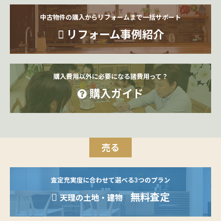
中古物件の購入からリフォームまで一括サポート
リフォーム事例紹介
購入費用以外に必要になる諸費用って？
購入ガイド
売る
査定充実度に合わせて選べる3つのプラン
無料査定
天理の土地・建物