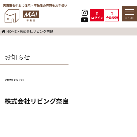
天理市を中心に住宅・不動産の売買をお手伝い
toggl
naviga
ログイン
会員登録
HOME
>
株式会社リビング奈良
お知らせ
2023.02.03
株式会社リビング奈良