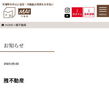
天理市を中心に住宅・不動産の売買をお手伝い
toggl
naviga
ログイン
会員登録
HOME
>
雅不動産
お知らせ
2023.05.02
雅不動産