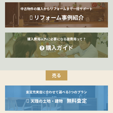
中古物件の購入からリフォームまで一括サポート
リフォーム事例紹介
購入費用以外に必要になる諸費用って？
購入ガイド
売る
査定充実度に合わせて選べる3つのプラン
無料査定
天理の土地・建物