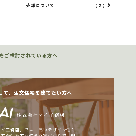
売却について
( 2 )
をご検討されている方へ
して、注文住宅を建てたい方へ
マイ工務店」では、高いデザイン性と
・安全性を兼ね備えた家づくりで、個