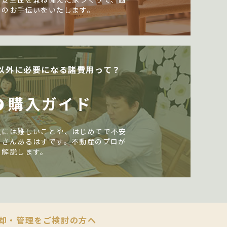
しのお手伝いをいたします。
以外に必要になる諸費用って？
購入ガイド
入には難しいことや、はじめてで不安
くさんあるはずです。不動産のプロが
く解説します。
却・管理をご検討の方へ