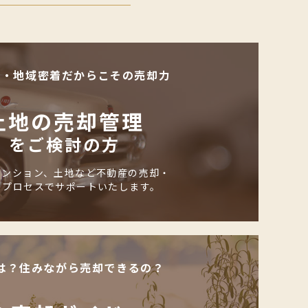
化・地域密着だからこその売却力
土地の売却管理
をご検討の方
マンション、土地など不動産の売却・
のプロセスでサポートいたします。
は？住みながら売却できるの？