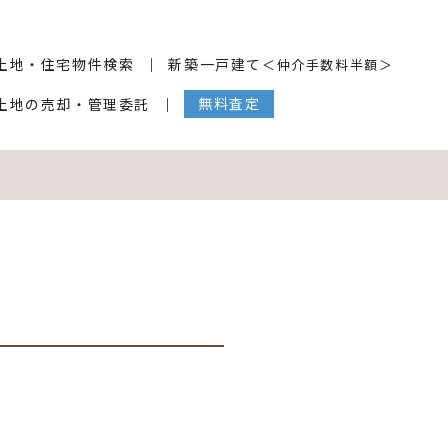
土地・住宅物件検索
新築一戸建て
＜仲介手数料半額＞
無料査定
土地の売却・管理委託