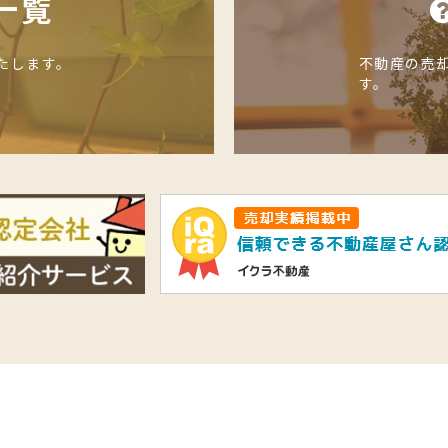
一覧
たします。
不動産の売
す。