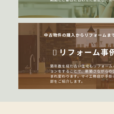
中古物件の購入からリフォームま
リフォーム事
築年数を経た古い住宅もリフォーム
ョンをすることで、新築さながらの
まれ変わります。マイ工務店が手掛
部をご紹介します。