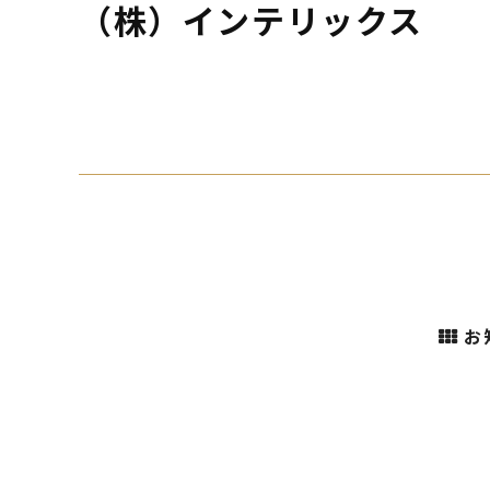
（株）インテリックス
お