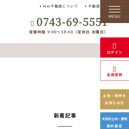
MAI不動産について
不動産FAQ
toggle
navigation
0743-69-5551
営業時間 9:00～18:00（定休日 水曜日）
ログイン
会員登録
土地・物件を
お持ちの方
新着記事
天理の土地・建物
無料査定