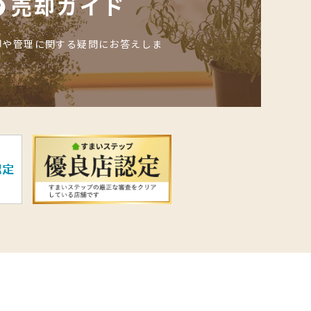
売却ガイド
却や管理に関する疑問にお答えしま