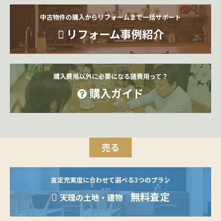
中古物件の購入からリフォームまで一括サポート
リフォーム事例紹介
購入費用以外に必要になる諸費用って？
購入ガイド
売る
査定充実度に合わせて選べる3つのプラン
無料査定
天理の土地・建物