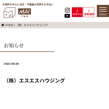
天理市を中心に住宅・不動産の売買をお手伝い
toggl
naviga
ログイン
会員登録
HOME
>
（株）エスエスハウジング
お知らせ
2022.04.04
（株）エスエスハウジング