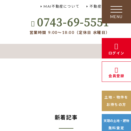
MAI不動産について
不動産FAQ
toggle
navigation
0743-69-5551
営業時間 9:00～18:00（定休日 水曜日）
ログイン
会員登録
土地・物件を
お持ちの方
新着記事
天理の土地・建物
無料査定