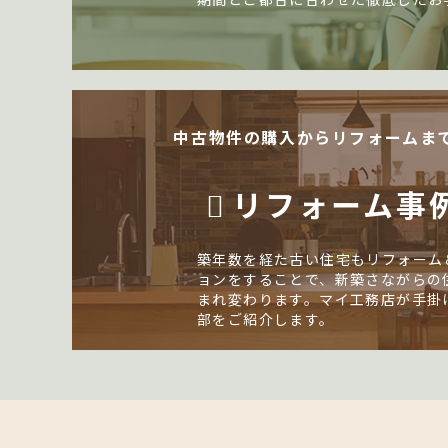
中古物件の購入からリフォームま
リフォーム事
築年数を経た古い住宅もリフォーム
ョンをすることで、新築さながらの
まれ変わります。マイ工務店が手掛
部をご紹介します。