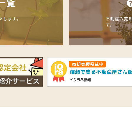
一覧
たします。
不動産の売
す。