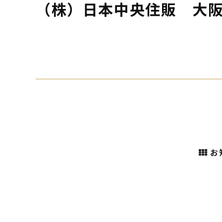
（株）日本中央住販 大
お