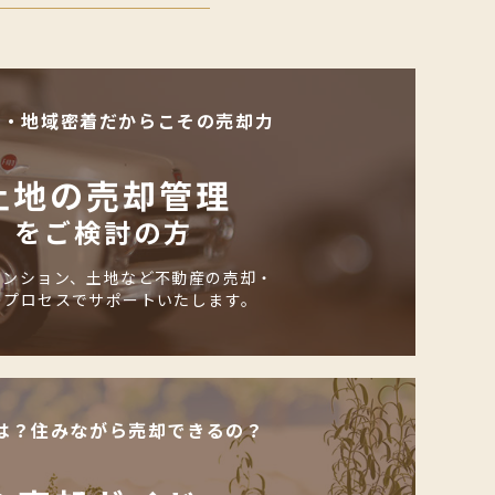
化・地域密着だからこその売却力
土地の売却管理
をご検討の方
マンション、土地など不動産の売却・
のプロセスでサポートいたします。
は？住みながら売却できるの？