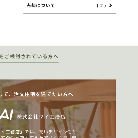
売却について
( 2 )
をご検討されている方へ
して、注文住宅を建てたい方へ
マイ工務店」では、高いデザイン性と
・安全性を兼ね備えた家づくりで、個