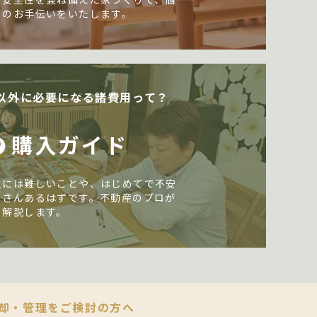
しのお手伝いをいたします。
以外に必要になる諸費用って？
購入ガイド
入には難しいことや、はじめてで不安
くさんあるはずです。不動産のプロが
く解説します。
却・管理をご検討の方へ