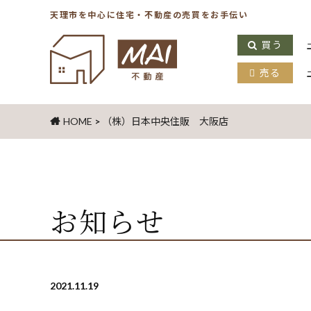
天理市を中心に住宅・不動産の売買をお手伝い
買う
売る
HOME
>
（株）日本中央住販 大阪店
お知らせ
2021.11.19