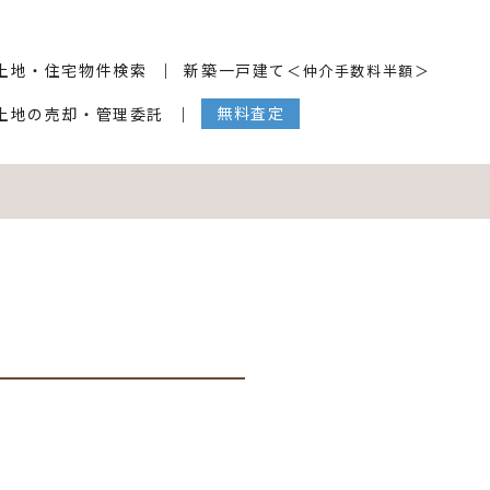
土地・住宅物件検索
新築一戸建て
＜仲介手数料半額＞
無料査定
土地の売却・管理委託