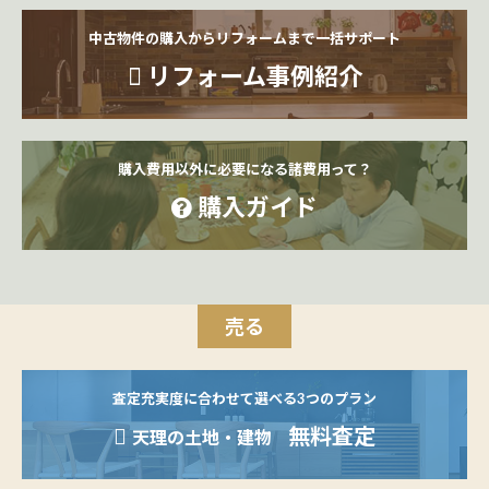
中古物件の購入からリフォームまで一括サポート
リフォーム事例紹介
購入費用以外に必要になる諸費用って？
購入ガイド
売る
査定充実度に合わせて選べる3つのプラン
無料査定
天理の土地・建物