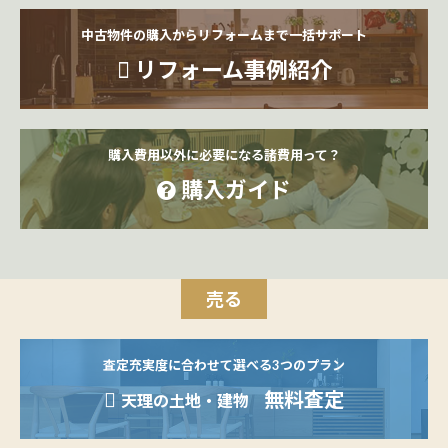
中古物件の購入からリフォームまで一括サポート
リフォーム事例紹介
購入費用以外に必要になる諸費用って？
購入ガイド
売る
査定充実度に合わせて選べる3つのプラン
無料査定
天理の土地・建物