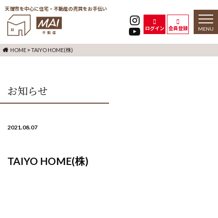
天理市を中心に住宅・不動産の売買をお手伝い
toggl
naviga
ログイン
会員登録
HOME
>
TAIYO HOME(株)
お知らせ
2021.08.07
TAIYO HOME(株)