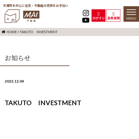
天理市を中心に住宅・不動産の売買をお手伝い
toggl
naviga
ログイン
会員登録
HOME
>
TAKUTO INVESTMENT
お知らせ
2022.12.04
TAKUTO INVESTMENT