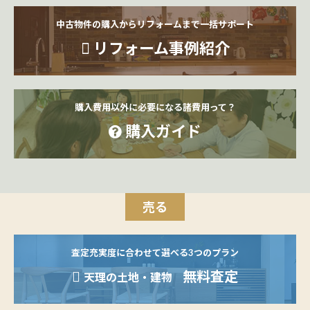
中古物件の購入からリフォームまで一括サポート
リフォーム事例紹介
購入費用以外に必要になる諸費用って？
購入ガイド
売る
査定充実度に合わせて選べる3つのプラン
無料査定
天理の土地・建物