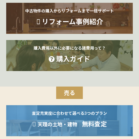
中古物件の購入からリフォームまで一括サポート
リフォーム事例紹介
購入費用以外に必要になる諸費用って？
購入ガイド
売る
査定充実度に合わせて選べる3つのプラン
無料査定
天理の土地・建物