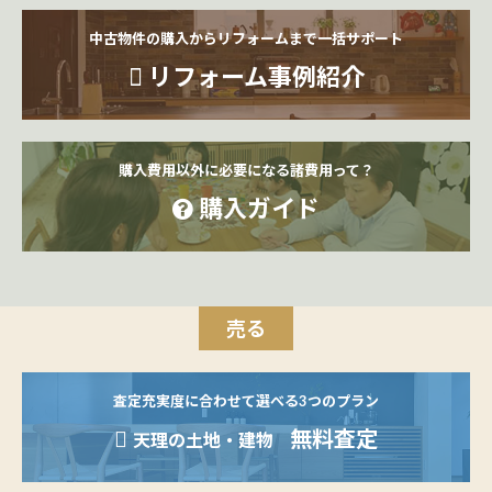
中古物件の購入からリフォームまで一括サポート
リフォーム事例紹介
購入費用以外に必要になる諸費用って？
購入ガイド
売る
査定充実度に合わせて選べる3つのプラン
無料査定
天理の土地・建物