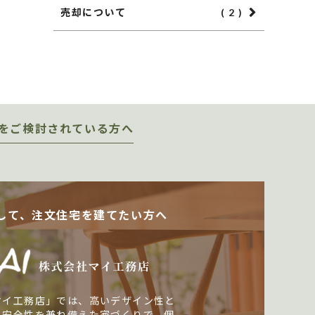
売却について
( 2 )
をご検討されている方へ
して、注文住宅を建てたい方へ
マイ工務店」では、高いデザイン性と
・安全性を兼ね備えた家づくりで、個