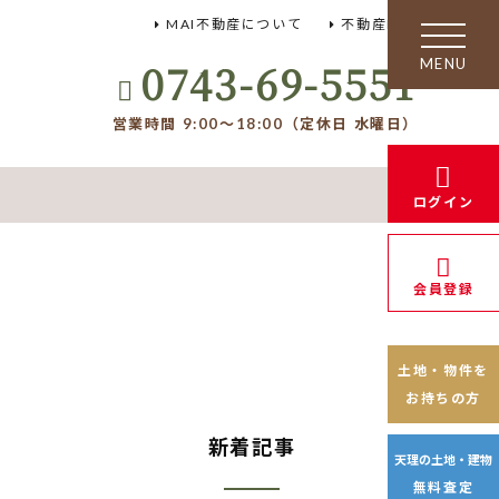
MAI不動産について
不動産FAQ
toggle
navigation
0743-69-5551
営業時間 9:00～18:00（定休日 水曜日）
ログイン
会員登録
土地・物件を
お持ちの方
新着記事
天理の土地・建物
無料査定