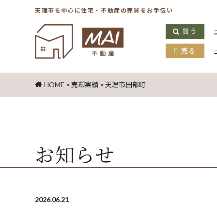
天理市を中心に住宅・不動産の売買をお手伝い
買う
売る
HOME
>
売却実績
>
天理市田部町
お知らせ
2026.06.21