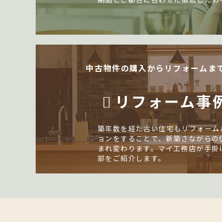
中古物件の購入からリフォームま
リフォーム事
築年数を経た古い住宅もリフォーム
ョンをすることで、新築さながらの
まれ変わります。マイ工務店が手掛
部をご紹介します。