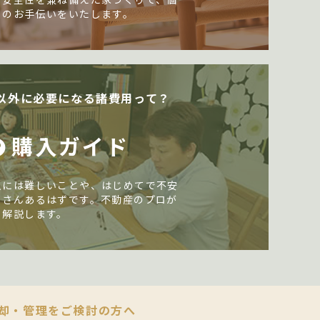
しのお手伝いをいたします。
以外に必要になる諸費用って？
購入ガイド
入には難しいことや、はじめてで不安
くさんあるはずです。不動産のプロが
く解説します。
却・管理をご検討の方へ