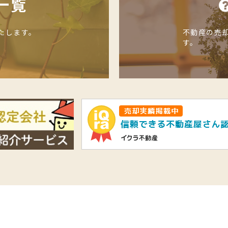
一覧
たします。
不動産の売
す。