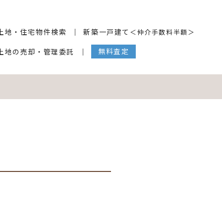
土地・住宅物件検索
新築一戸建て
＜仲介手数料半額＞
無料査定
土地の売却・管理委託