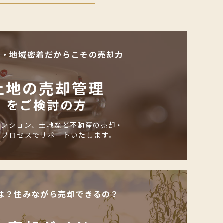
化・地域密着だからこその売却力
土地の売却管理
をご検討の方
マンション、土地など不動産の売却・
のプロセスでサポートいたします。
は？住みながら売却できるの？