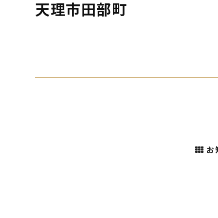
天理市田部町
お