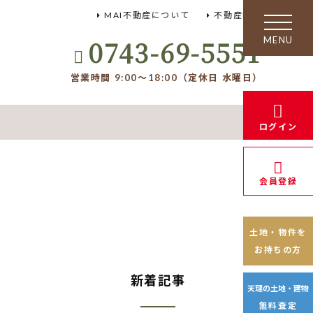
MAI不動産について
不動産FAQ
toggle
navigation
0743-69-5551
営業時間 9:00～18:00（定休日 水曜日）
ログイン
会員登録
土地・物件を
お持ちの方
新着記事
天理の土地・建物
無料査定