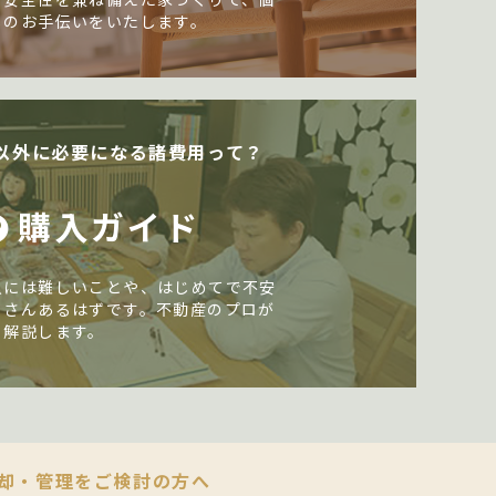
しのお手伝いをいたします。
以外に必要になる諸費用って？
購入ガイド
入には難しいことや、はじめてで不安
くさんあるはずです。不動産のプロが
く解説します。
却・管理をご検討の方へ