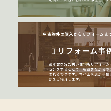
中古物件の購入からリフォームま
リフォーム事
築年数を経た古い住宅もリフォーム
ョンをすることで、新築さながらの
まれ変わります。マイ工務店が手掛
部をご紹介します。