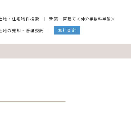
土地・住宅物件検索
新築一戸建て
＜仲介手数料半額＞
無料査定
土地の売却・管理委託