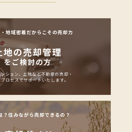
化・地域密着だからこその売却力
土地の売却管理
をご検討の方
マンション、土地など不動産の売却・
のプロセスでサポートいたします。
は？住みながら売却できるの？