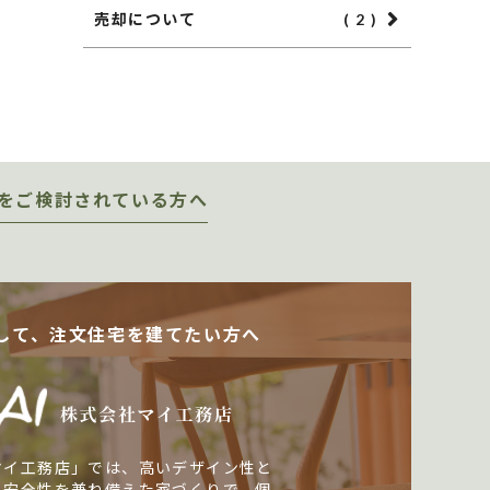
売却について
( 2 )
をご検討されている方へ
して、注文住宅を建てたい方へ
マイ工務店」では、高いデザイン性と
・安全性を兼ね備えた家づくりで、個