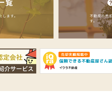
一覧
たします。
不動産の売
す。