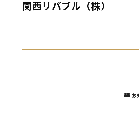
関西リバブル（株）
お